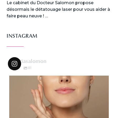
Le cabinet du Docteur Salomon propose
désormais le détatouage laser pour vous aider à
faire peau neuve ! …
INSTAGRAM
dr.katiasalomon
81
dr.katiasalomon