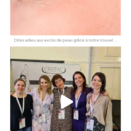
Mai 8
...
Dites adieu aux excès de peau grâce à notre nouvel
dr.katiasalomon