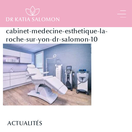
Panneau de gestion des cookies
cabinet-medecine-esthetique-la-
roche-sur-yon-dr-salomon-10
ACTUALITÉS