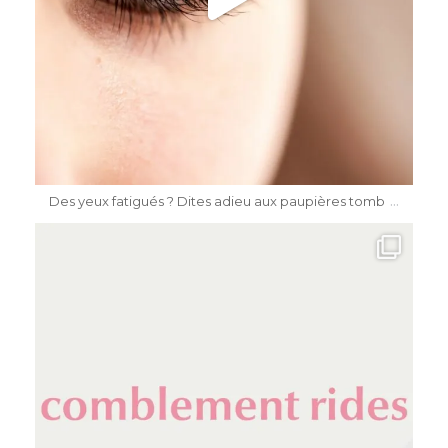
Mai 15
...
Des yeux fatigués ? Dites adieu aux paupières tomb
dr.katiasalomon