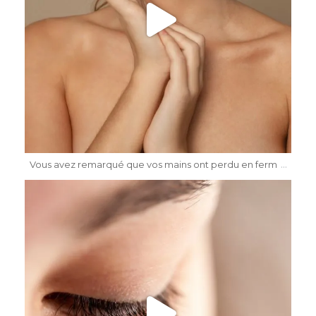
Mai 17
...
Vous avez remarqué que vos mains ont perdu en ferm
dr.katiasalomon