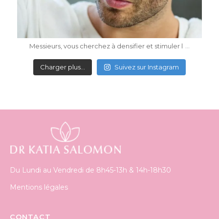
Mai 4
...
Messieurs, vous cherchez à densifier et stimuler l
Charger plus…
Suivez sur Instagram
Du Lundi au Vendredi de 8h45-13h & 14h-18h30
Mentions légales
CONTACT