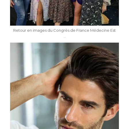
Mai 7
Retour en images du Congrès de France Médecine Est
...
dr.katiasalomon