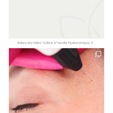
Mai 11
...
Adieu les rides ! Grâce à l'acide hyaluronique, il
dr.katiasalomon