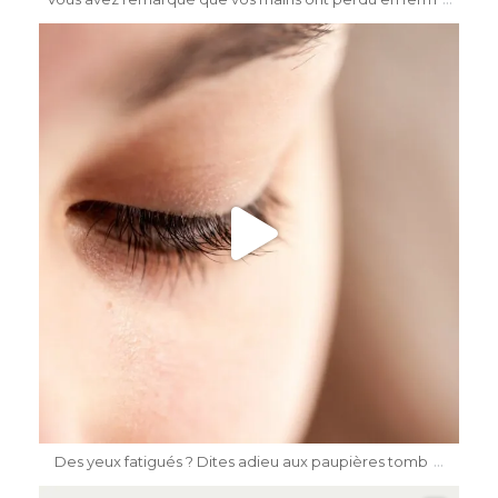
dr.katiasalomon
Mai 15
...
Des yeux fatigués ? Dites adieu aux paupières tomb