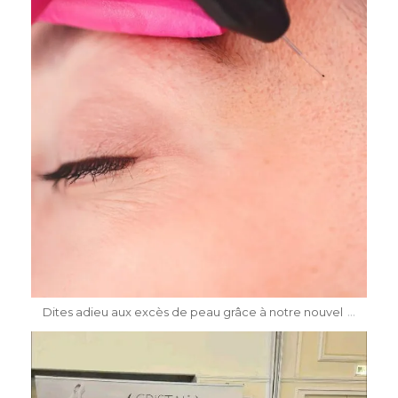
Mai 8
...
Dites adieu aux excès de peau grâce à notre nouvel
dr.katiasalomon