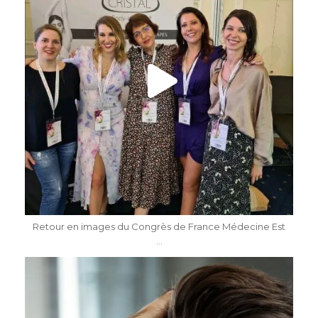
Mai 7
Retour en images du Congrès de France Médecine Est
...
dr.katiasalomon