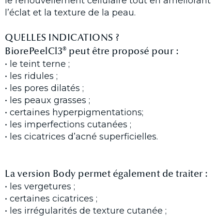
le renouvellement cellulaire tout en améliorant
l’éclat et la texture de la peau.
QUELLES INDICATIONS ?
BiorePeelCl3® peut être proposé pour :
• le teint terne ;
• les ridules ;
• les pores dilatés ;
• les peaux grasses ;
• certaines hyperpigmentations;
• les imperfections cutanées ;
• les cicatrices d’acné superficielles.
La version Body permet également de traiter :
• les vergetures ;
• certaines cicatrices ;
• les irrégularités de texture cutanée ;