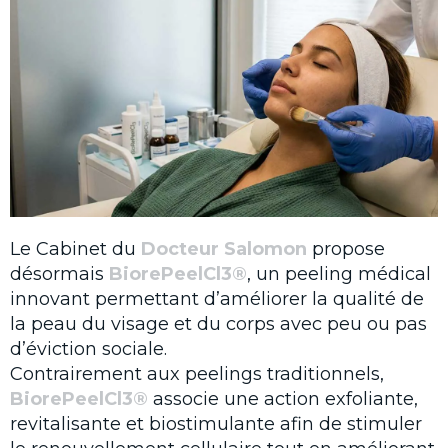
Le Cabinet du
Docteur Salomon
propose
désormais
BiorePeelCl3®
, un peeling médical
innovant permettant d’améliorer la qualité de
la peau du visage et du corps avec peu ou pas
d’éviction sociale.
Contrairement aux peelings traditionnels,
BiorePeelCl3®
associe une action exfoliante,
revitalisante et biostimulante afin de stimuler