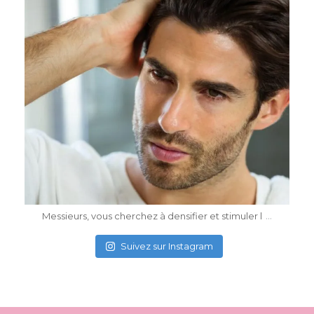
Mai 4
...
Messieurs, vous cherchez à densifier et stimuler l
Suivez sur Instagram