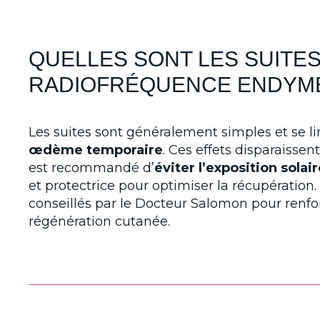
QUELLES SONT LES SUITE
RADIOFRÉQUENCE ENDYMED
Les suites sont généralement simples et se l
œdème temporaire
. Ces effets disparaissen
est recommandé d’
éviter l’exposition solai
et protectrice pour optimiser la récupération
conseillés par le Docteur Salomon pour renforc
régénération cutanée.