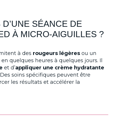
S D’UNE SÉANCE DE
 À MICRO-AIGUILLES ?
imitent à des
rougeurs légères
ou un
t en quelques heures à quelques jours. Il
re
et d’
appliquer une crème hydratante
. Des soins spécifiques peuvent être
er les résultats et accélérer la