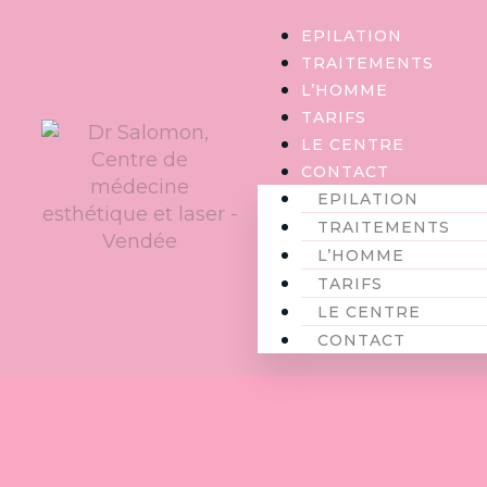
Panneau de gestion des cookies
EPILATION
TRAITEMENTS
L’HOMME
TARIFS
LE CENTRE
CONTACT
EPILATION
TRAITEMENTS
L’HOMME
TARIFS
LE CENTRE
CONTACT