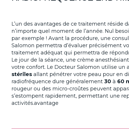
L’un des avantages de ce traitement réside dans
n’importe quel moment de l’année. Nul besoi
par exemple ! Avant la procédure, une consul
Salomon permettra d’évaluer précisément vos 
traitement adéquat qui permettra de répondre
Le jour de la séance, une crème anesthésian
votre confort. Le Docteur Salomon utilise un
stériles
allant pénétrer votre peau pour en d
radiofréquence dure généralement
30
à
60 
rougeur ou des micro-croûtes peuvent apparaî
s’estompent rapidement, permettant une rep
activités.avantage