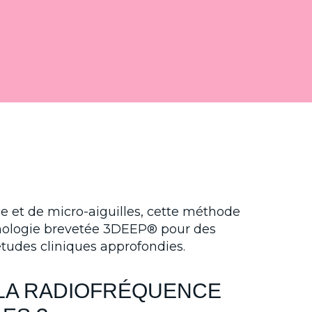
 et de micro-aiguilles, cette méthode
chnologie brevetée 3DEEP® pour des
études cliniques approfondies.
 LA RADIOFRÉQUENCE