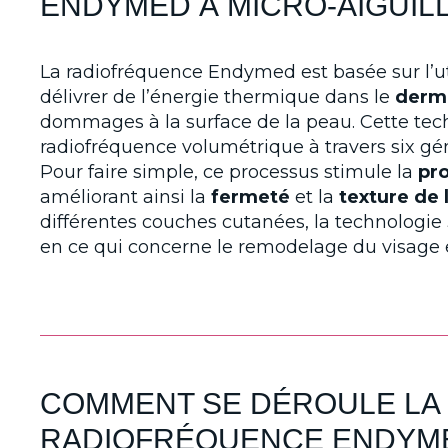
ENDYMED À MICRO-AIGUILL
La radiofréquence Endymed est basée sur l’uti
délivrer de l’énergie thermique dans le
derm
dommages à la surface de la peau. Cette tech
radiofréquence volumétrique à travers six gé
Pour faire simple, ce processus stimule la
pr
améliorant ainsi la
fermeté
et la
texture de 
différentes couches cutanées, la technologi
en ce qui concerne le remodelage du visage e
COMMENT SE DÉROULE LA
RADIOFRÉQUENCE ENDYMED