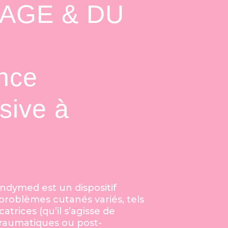
SAGE & DU
nce
sive à
Endymed est un dispositif
 problèmes cutanés variés, tels
atrices (qu’il s’agisse de
-traumatiques ou post-