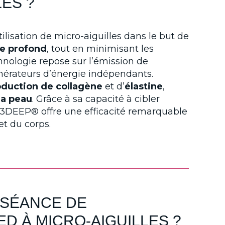
ES ?
lisation de micro-aiguilles dans le but de
e profond
, tout en minimisant les
nologie repose sur l’émission de
nérateurs d’énergie indépendants.
oduction de collagène
et d’
élastine
,
la peau
. Grâce à sa capacité à cibler
e 3DEEP® offre une efficacité remarquable
t du corps.
 SÉANCE DE
 À MICRO-AIGUILLES ?