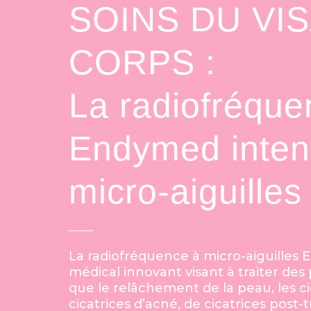
SOINS DU VI
CORPS :
La radiofréque
Endymed inten
micro-aiguilles
La radiofréquence à micro-aiguilles 
médical innovant visant à traiter des
que le relâchement de la peau, les cic
cicatrices d’acné, de cicatrices post