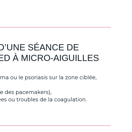
 D’UNE SÉANCE DE
D À MICRO-AIGUILLES
 ou le psoriasis sur la zone ciblée,
que des pacemakers),
es ou troubles de la coagulation.