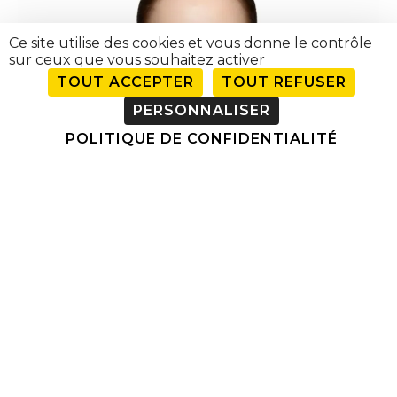
Ce site utilise des cookies et vous donne le contrôle
sur ceux que vous souhaitez activer
TOUT ACCEPTER
TOUT REFUSER
PERSONNALISER
POLITIQUE DE CONFIDENTIALITÉ
UNE PEAU ÉCLATANTE AVEC LES
SKINBOOSTERS !
UNE PEAU ÉCLATANTE AVEC LES
SKINBOOSTERS ! L’heure de la rentrée a sonné,
c’est le retour des grises mines…