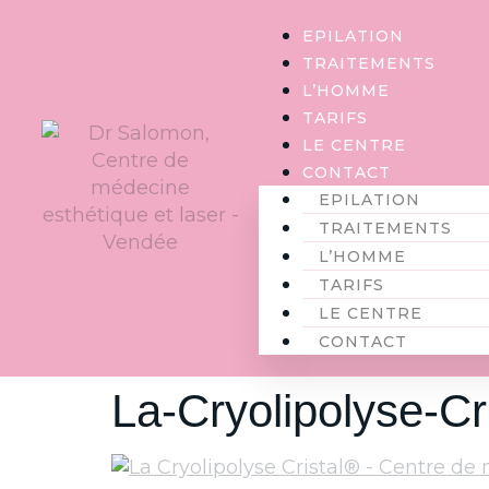
Panneau de gestion des cookies
EPILATION
TRAITEMENTS
L’HOMME
TARIFS
LE CENTRE
CONTACT
EPILATION
TRAITEMENTS
L’HOMME
TARIFS
LE CENTRE
CONTACT
La-Cryolipolyse-C