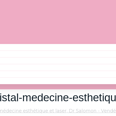
ristal-medecine-esthetiq