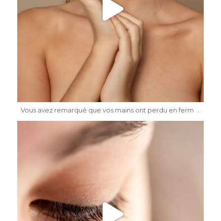
Mai 17
...
Vous avez remarqué que vos mains ont perdu en ferm
dr.katiasalomon