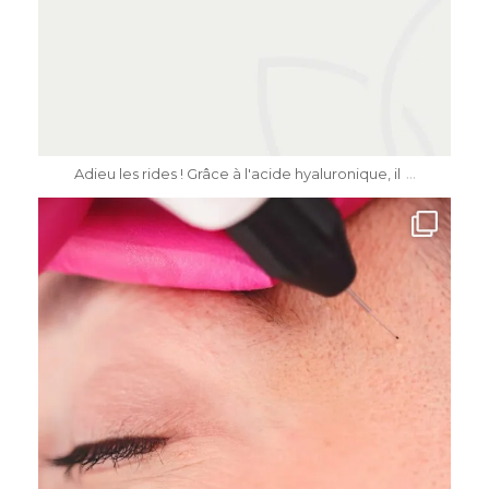
Mai 11
...
Adieu les rides ! Grâce à l'acide hyaluronique, il
dr.katiasalomon