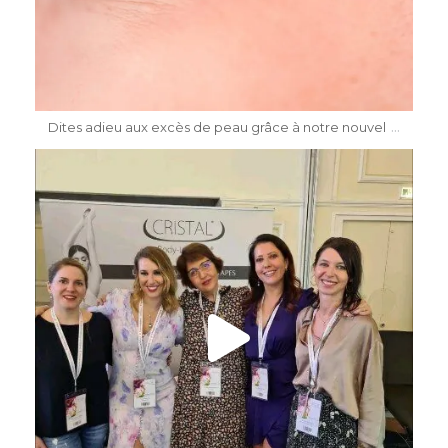
Mai 8
...
Dites adieu aux excès de peau grâce à notre nouvel
dr.katiasalomon