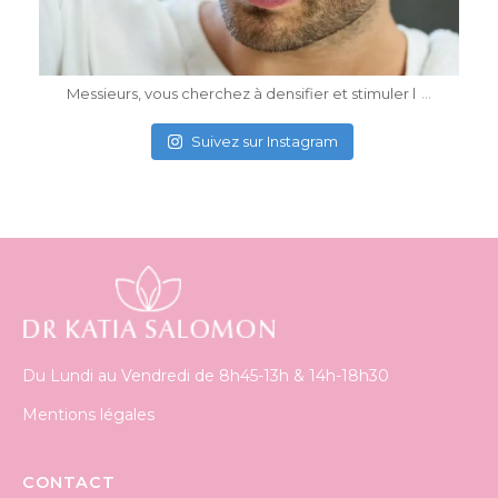
Mai 4
...
Messieurs, vous cherchez à densifier et stimuler l
Suivez sur Instagram
Du Lundi au Vendredi de 8h45-13h & 14h-18h30
Mentions légales
CONTACT