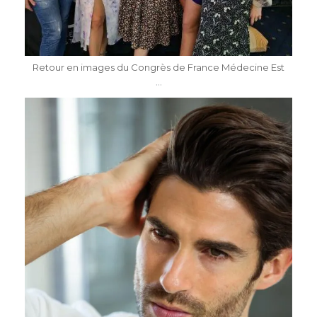
Mai 7
Retour en images du Congrès de France Médecine Est
...
dr.katiasalomon