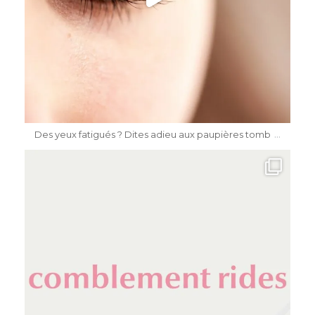
Mai 15
...
Des yeux fatigués ? Dites adieu aux paupières tomb
dr.katiasalomon