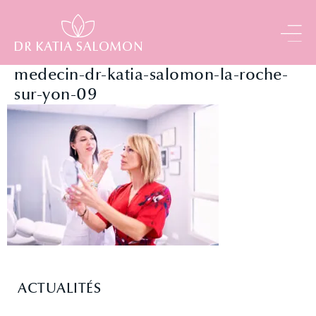
Panneau de gestion des cookies
medecin-dr-katia-salomon-la-roche-
sur-yon-09
ACTUALITÉS