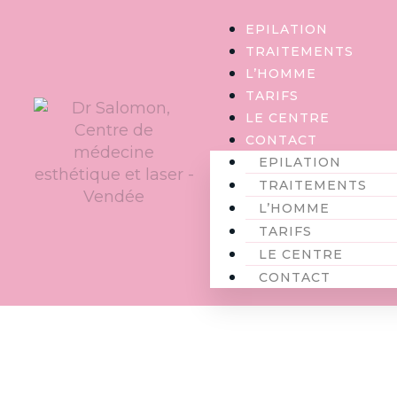
Panneau de gestion des cookies
EPILATION
TRAITEMENTS
L’HOMME
TARIFS
LE CENTRE
CONTACT
EPILATION
TRAITEMENTS
L’HOMME
TARIFS
LE CENTRE
CONTACT