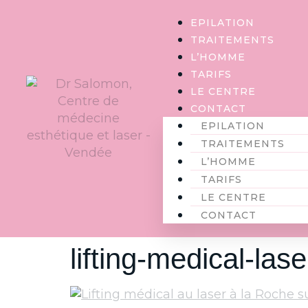
Panneau de gestion des cookies
EPILATION
TRAITEMENTS
L’HOMME
TARIFS
LE CENTRE
CONTACT
EPILATION
TRAITEMENTS
L’HOMME
TARIFS
LE CENTRE
CONTACT
lifting-medical-la