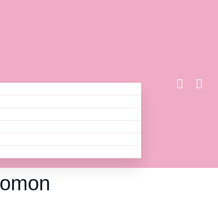
alomon