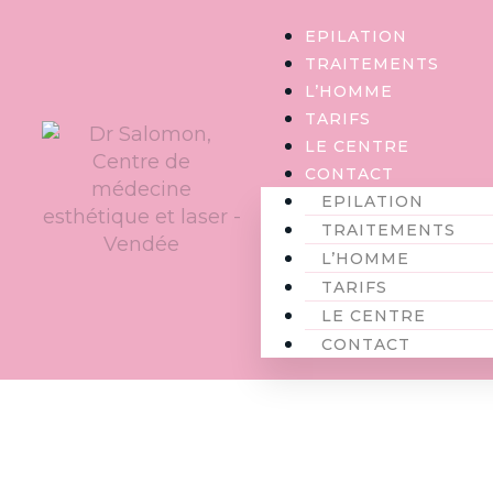
Panneau de gestion des cookies
EPILATION
TRAITEMENTS
L’HOMME
TARIFS
LE CENTRE
CONTACT
EPILATION
TRAITEMENTS
L’HOMME
TARIFS
LE CENTRE
CONTACT