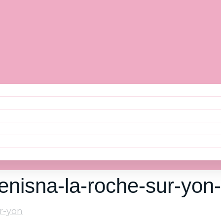
-lenisna-la-roche-sur-yo