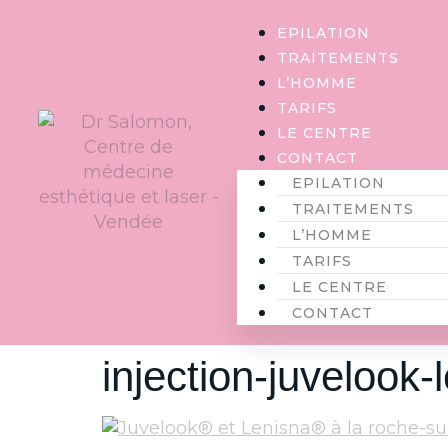
Panneau de gestion des cookies
EPILATION
TRAITEMENTS
L’HOMME
TARIFS
LE CENTRE
CONTACT
EPILATION
TRAITEMENTS
L’HOMME
TARIFS
LE CENTRE
CONTACT
injection-juvelook