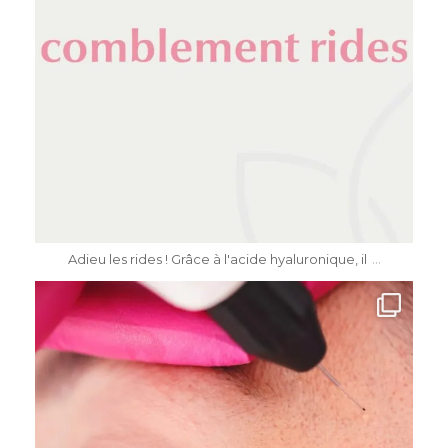
Mai 11
...
Adieu les rides ! Grâce à l'acide hyaluronique, il
dr.katiasalomon