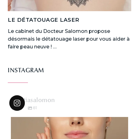
LE DÉTATOUAGE LASER
Le cabinet du Docteur Salomon propose
désormais le détatouage laser pour vous aider à
faire peau neuve ! …
INSTAGRAM
dr.katiasalomon
81
dr.katiasalomon