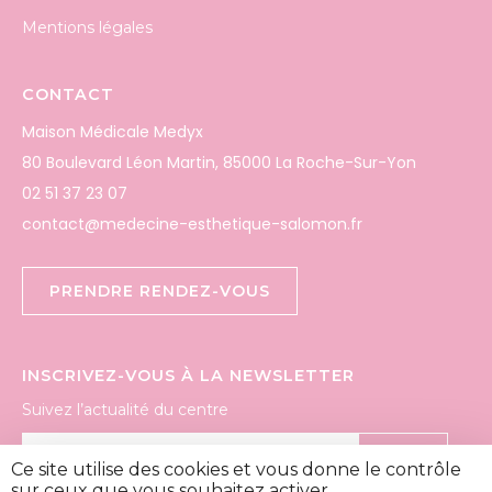
Mentions légales
CONTACT
Maison Médicale Medyx
80 Boulevard Léon Martin, 85000 La Roche-Sur-Yon
02 51 37 23 07
contact@medecine-esthetique-salomon.fr
PRENDRE RENDEZ-VOUS
INSCRIVEZ-VOUS À LA NEWSLETTER
Suivez l’actualité du centre
OK
Ce site utilise des cookies et vous donne le contrôle
sur ceux que vous souhaitez activer