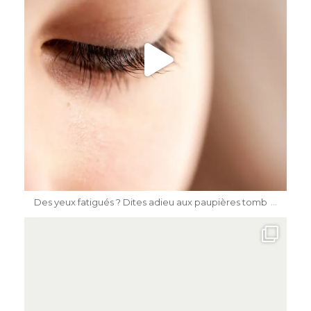
Mai 15
...
Des yeux fatigués ? Dites adieu aux paupières tomb
dr.katiasalomon