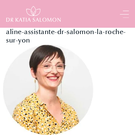
Panneau de gestion des cookies
aline-assistante-dr-salomon-la-roche-
sur-yon