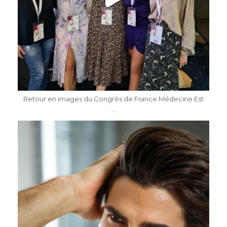
Mai 7
Retour en images du Congrès de France Médecine Est
...
dr.katiasalomon