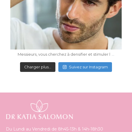
Mai 4
...
Messieurs, vous cherchez à densifier et stimuler l
Charger plus…
Suivez sur Instagram
Du Lundi au Vendredi de 8h45-13h & 14h-18h30