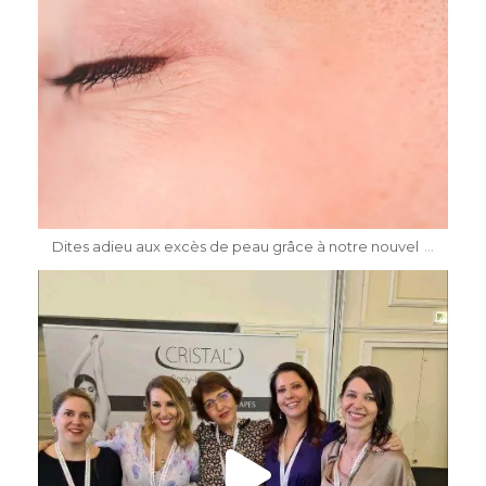
Mai 8
...
Dites adieu aux excès de peau grâce à notre nouvel
dr.katiasalomon