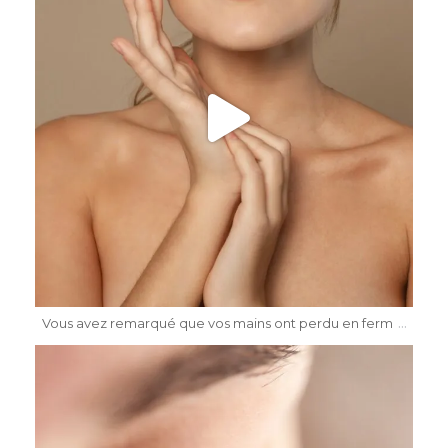
Mai 17
...
Vous avez remarqué que vos mains ont perdu en ferm
dr.katiasalomon