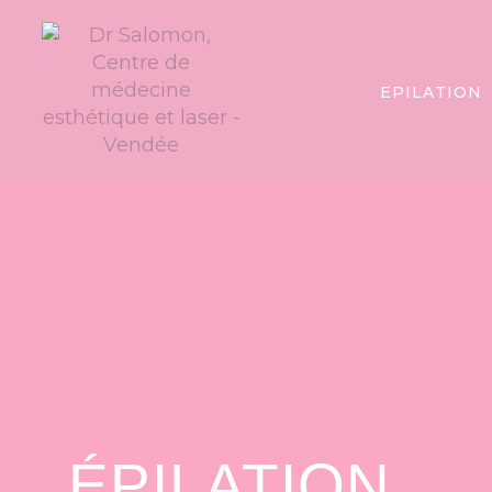
Panneau de gestion des cookies
EPILATION
ÉPILATION