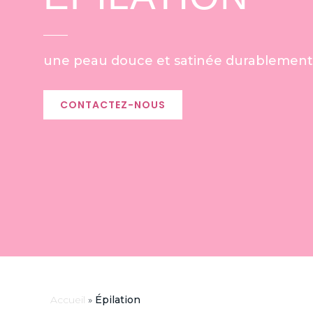
une peau douce et satinée durablement ?
CONTACTEZ-NOUS
Accueil
»
Épilation