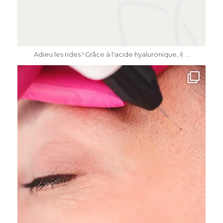
Mai 11
...
Adieu les rides ! Grâce à l'acide hyaluronique, il
dr.katiasalomon