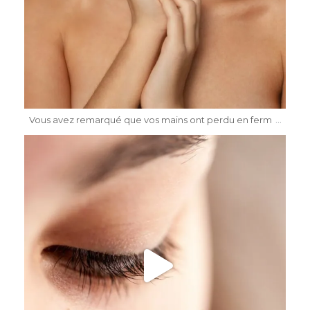
Mai 17
...
Vous avez remarqué que vos mains ont perdu en ferm
dr.katiasalomon