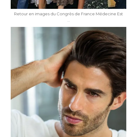
Mai 7
Retour en images du Congrès de France Médecine Est
...
dr.katiasalomon
Mai 4