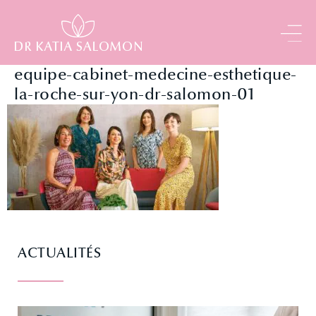
Panneau de gestion des cookies
equipe-cabinet-medecine-esthetique-
la-roche-sur-yon-dr-salomon-01
ACTUALITÉS