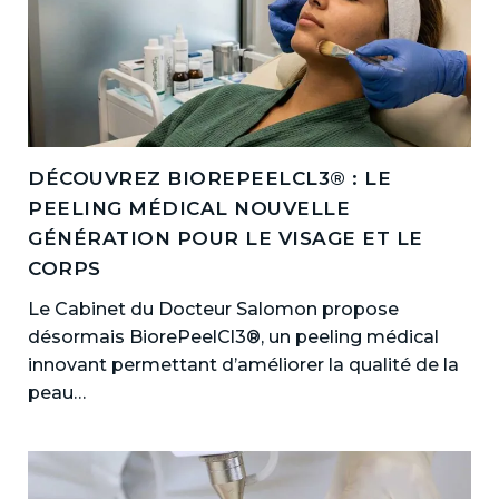
DÉCOUVREZ BIOREPEELCL3® : LE
PEELING MÉDICAL NOUVELLE
GÉNÉRATION POUR LE VISAGE ET LE
CORPS
Le Cabinet du Docteur Salomon propose
désormais BiorePeelCl3®, un peeling médical
innovant permettant d’améliorer la qualité de la
peau…