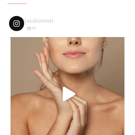
dr.katiasalomon
81
dr.katiasalomon