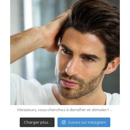
dr.katiasalomon
Mai 4
...
Messieurs, vous cherchez à densifier et stimuler l
Charger plus…
Suivez sur Instagram