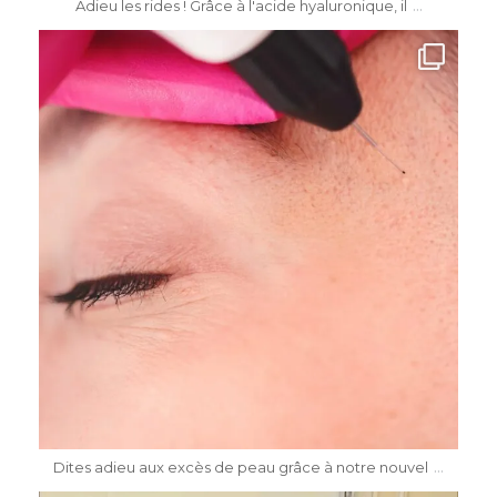
...
Adieu les rides ! Grâce à l'acide hyaluronique, il
dr.katiasalomon
Mai 8
...
Dites adieu aux excès de peau grâce à notre nouvel