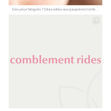
...
Des yeux fatigués ? Dites adieu aux paupières tomb
dr.katiasalomon
Mai 11