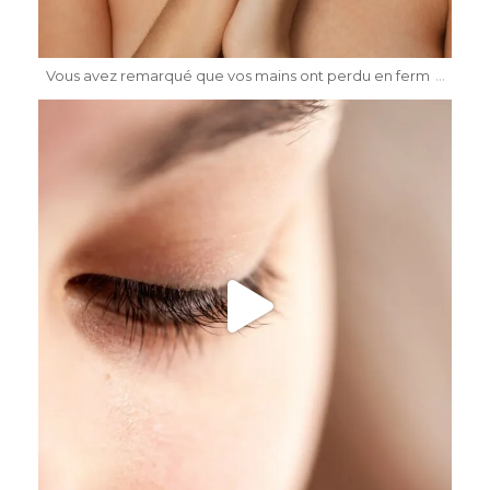
Mai 17
...
Vous avez remarqué que vos mains ont perdu en ferm
dr.katiasalomon
Mai 15