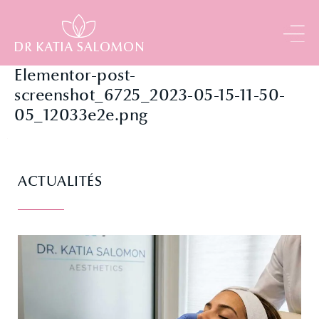
Panneau de gestion des cookies
Elementor-post-
screenshot_6725_2023-05-15-11-50-
05_12033e2e.png
ACTUALITÉS