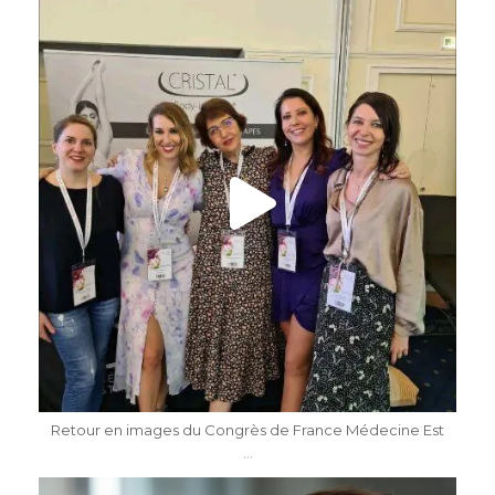
dr.katiasalomon
Mai 7
Retour en images du Congrès de France Médecine Est
...